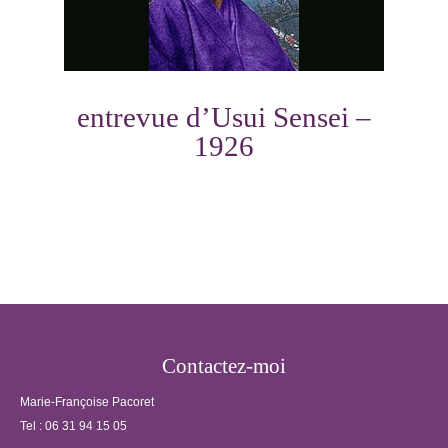
entrevue d’Usui Sensei –
1926
Photo
Navigation
Contactez-moi
Marie-Françoise Pacoret
Tel :
06 31 94 15 05