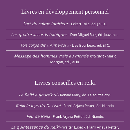
Livres en développement personnel
L’art du calme intérieur
- Eckart Tolle, éd. J’ai Lu.
Les quatre accords toltèques
- Don Miguel Ruiz, éd. Jouvence.
Ton corps dit « Aime-toi »
- Lise Bourbeau, éd. ETC.
Message des hommes vrais au monde mutant
- Mario
Morgan, éd. J'ai lu.
Livres conseillés en reiki
Le Reiki aujourd’hui
- Ronald Mary, éd. Le souffle d’or.
Reiki le legs du Dr Usui
- Frank Arjava Petter, éd. Niando.
Feu de Reiki
- Frank Arjava Petter, éd. Niando.
La quintessence du Reiki
- Walter Lübeck, Frank Arjava Petter,