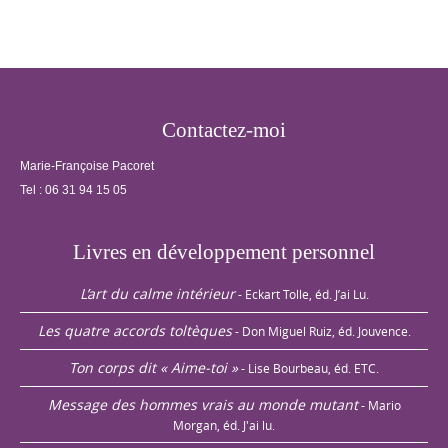
Navigation
Contactez-moi
Marie-Françoise Pacoret
Tel :
06 31 94 15 05
Livres en développement personnel
L’art du calme intérieur
- Eckart Tolle, éd. J’ai Lu.
Les quatre accords toltèques
- Don Miguel Ruiz, éd. Jouvence.
Ton corps dit « Aime-toi »
- Lise Bourbeau, éd. ETC.
Message des hommes vrais au monde mutant
- Mario
Morgan, éd. J'ai lu.