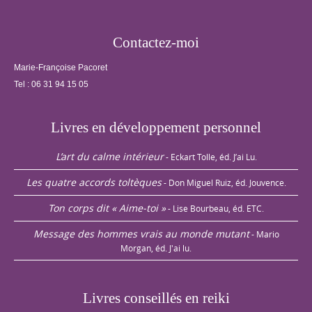
Contactez-moi
Marie-Françoise Pacoret
Tel :
06 31 94 15 05
Livres en développement personnel
L’art du calme intérieur
- Eckart Tolle, éd. J’ai Lu.
Les quatre accords toltèques
- Don Miguel Ruiz, éd. Jouvence.
Ton corps dit « Aime-toi »
- Lise Bourbeau, éd. ETC.
Message des hommes vrais au monde mutant
- Mario
Morgan, éd. J'ai lu.
Livres conseillés en reiki