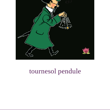
tournesol pendule
Photo
Navigation