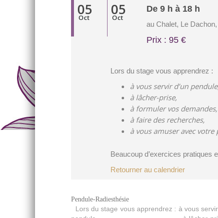
05
05
De 9 h à 18 h
Oct
Oct
au Chalet, Le Dachon,
Prix : 95 €
Lors du stage vous apprendrez :
à vous servir 
à lâcher-prise,
à formuler vos demandes,
à faire des recherches,
à vous amuser avec votre
Beaucoup d’exercices pratiques e
Retourner au calendrier
Pendule-Radiesthésie
Lors du stage vous apprendrez : à vous servir