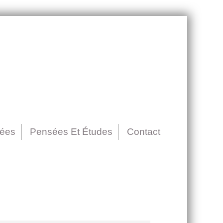
nées
Pensées Et Études
Contact