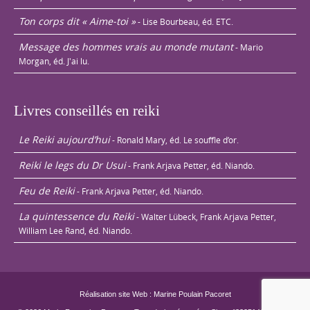
Ton corps dit « Aime-toi »
- Lise Bourbeau, éd. ETC.
Message des hommes vrais au monde mutant
- Mario
Morgan, éd. J'ai lu.
Livres conseillés en reiki
Le Reiki aujourd’hui
- Ronald Mary, éd. Le souffle d’or.
Reiki le legs du Dr Usui
- Frank Arjava Petter, éd. Niando.
Feu de Reiki
- Frank Arjava Petter, éd. Niando.
La quintessence du Reiki
- Walter Lübeck, Frank Arjava Petter,
William Lee Rand, éd. Niando.
Réalisation site Web : Marine Poulain Pacoret