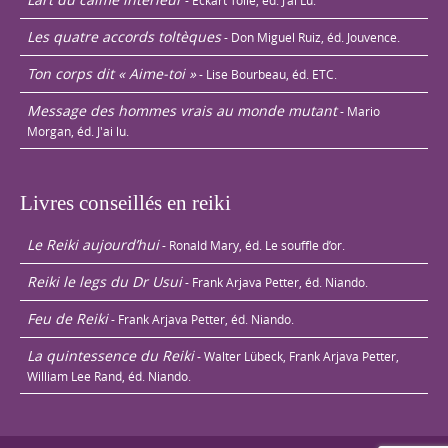
- Eckart Tolle, éd. J’ai Lu.
Les quatre accords toltèques
- Don Miguel Ruiz, éd. Jouvence.
Ton corps dit « Aime-toi »
- Lise Bourbeau, éd. ETC.
Message des hommes vrais au monde mutant
- Mario
Morgan, éd. J'ai lu.
Livres conseillés en reiki
Le Reiki aujourd’hui
- Ronald Mary, éd. Le souffle d’or.
Reiki le legs du Dr Usui
- Frank Arjava Petter, éd. Niando.
Feu de Reiki
- Frank Arjava Petter, éd. Niando.
La quintessence du Reiki
- Walter Lübeck, Frank Arjava Petter,
William Lee Rand, éd. Niando.