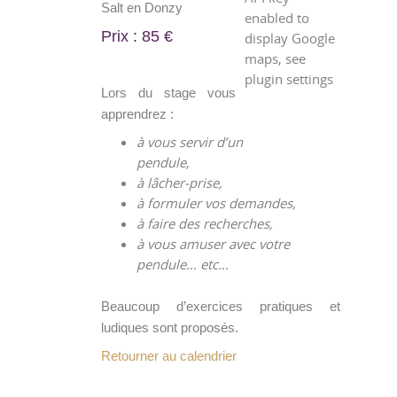
Salt en Donzy
enabled to
Prix : 85 €
display Google
maps, see
plugin settings
Lors du stage vous
apprendrez :
à vous servir d’un
pendule,
à lâcher-prise,
à formuler vos demandes,
à faire des recherches,
à vous amuser avec votre
pendule… etc…
Beaucoup d’exercices pratiques et
ludiques sont proposés.
Retourner au calendrier