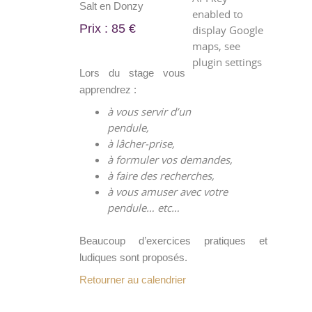
Salt en Donzy
enabled to
Prix : 85 €
display Google
maps, see
plugin settings
Lors du stage vous
apprendrez :
à vous servir d’un
pendule,
à lâcher-prise,
à formuler vos demandes,
à faire des recherches,
à vous amuser avec votre
pendule… etc…
Beaucoup d’exercices pratiques et
ludiques sont proposés.
Retourner au calendrier