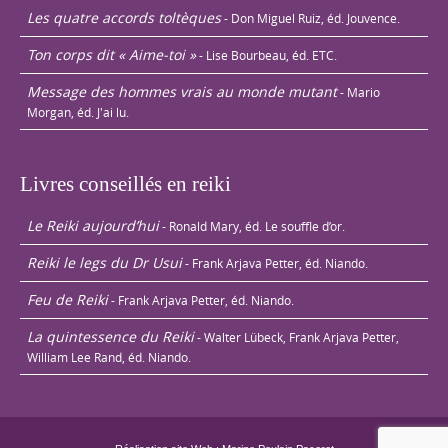
Les quatre accords toltèques
- Don Miguel Ruiz, éd. Jouvence.
Ton corps dit « Aime-toi »
- Lise Bourbeau, éd. ETC.
Message des hommes vrais au monde mutant
- Mario
Morgan, éd. J'ai lu.
Livres conseillés en reiki
Le Reiki aujourd’hui
- Ronald Mary, éd. Le souffle d’or.
Reiki le legs du Dr Usui
- Frank Arjava Petter, éd. Niando.
Feu de Reiki
- Frank Arjava Petter, éd. Niando.
La quintessence du Reiki
- Walter Lübeck, Frank Arjava Petter,
William Lee Rand, éd. Niando.