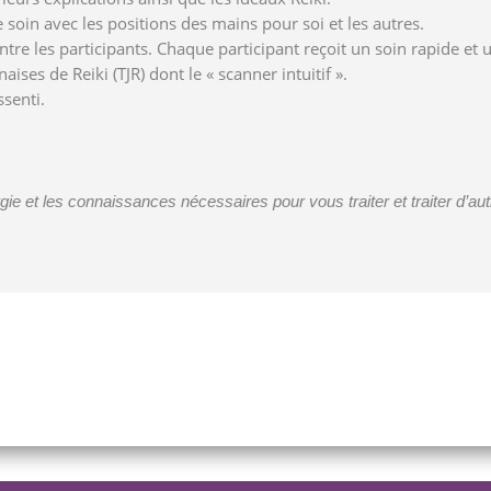
 soin avec les positions des mains pour soi et les autres.
tre les participants. Chaque participant reçoit un soin rapide et u
ses de Reiki (TJR) dont le « scanner intuitif ».
senti.
gie et les connaissances nécessaires pour vous traiter et traiter d’a