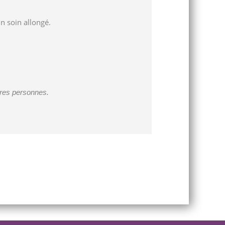
n soin allongé.
utres personnes.