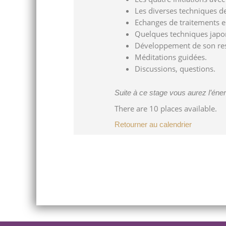
Les diverses techniques de
Echanges de traitements en
Quelques techniques japonai
Développement de son res
Méditations guidées.
Discussions, questions.
Suite à ce stage vous aurez l’éner
There are 10 places available.
Retourner au calendrier
Post
navigation