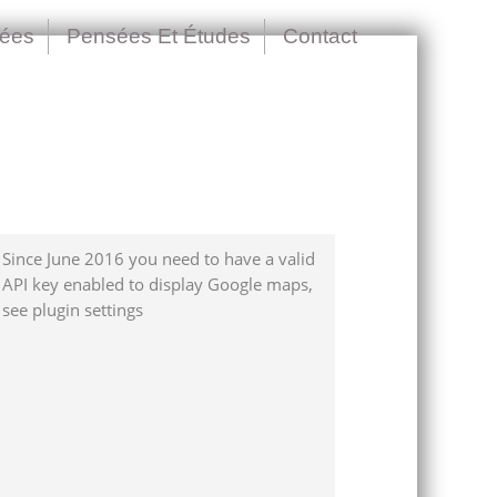
nées
Pensées Et Études
Contact
Since June 2016 you need to have a valid
API key enabled to display Google maps,
see plugin settings