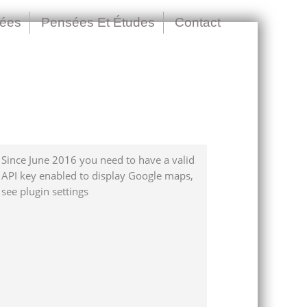
nées
Pensées Et Études
Contact
Since June 2016 you need to have a valid
API key enabled to display Google maps,
see plugin settings