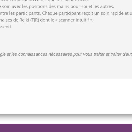
 soin avec les positions des mains pour soi et les autres.
tre les participants. Chaque participant reçoit un soin rapide et u
ses de Reiki (TJR) dont le « scanner intuitif ».
senti.
gie et les connaissances nécessaires pour vous traiter et traiter d’a