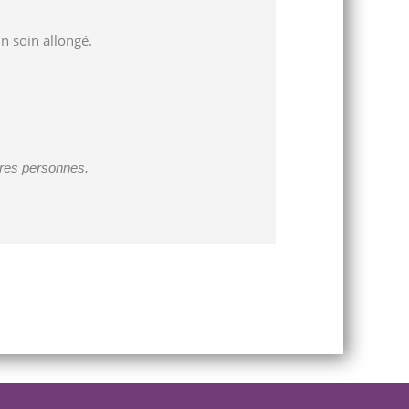
n soin allongé.
utres personnes.