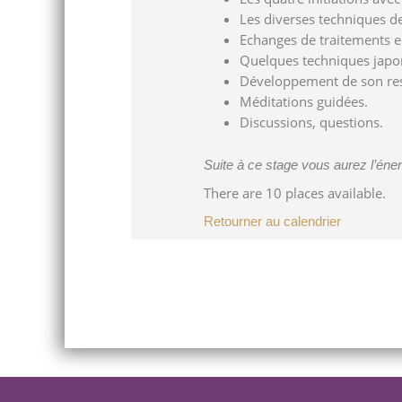
Les diverses techniques de
Echanges de traitements en
Quelques techniques japonai
Développement de son res
Méditations guidées.
Discussions, questions.
Suite à ce stage vous aurez l’éner
There are 10 places available.
Retourner au calendrier
Post
navigation