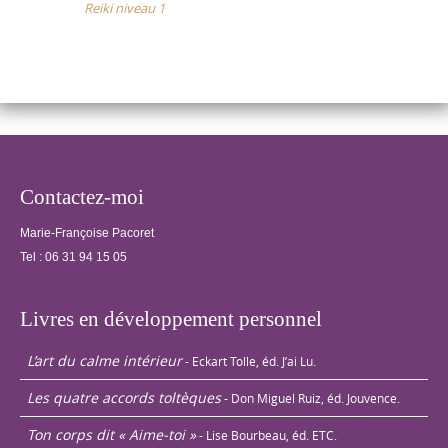
Reiki niveau 1
Echanges de
traitements…
Contactez-moi
Marie-Françoise Pacoret
Tel :
06 31 94 15 05
Livres en développement personnel
L’art du calme intérieur
- Eckart Tolle, éd. J’ai Lu.
Les quatre accords toltèques
- Don Miguel Ruiz, éd. Jouvence.
Ton corps dit « Aime-toi »
- Lise Bourbeau, éd. ETC.