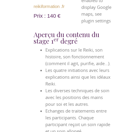
enabled to
reikiformation .fr
display Google
maps, see
Prix : 140 €
plugin settings
Aperçu du contenu du
er
stage 1
degré
Explications sur le Reiki, son
histoire, son fonctionnement
(comment il agit, purifie, aide…).
Les quatre initiations avec leurs
explications ainsi que les idéaux
Reiki.
Les diverses techniques de soin
avec les positions des mains
pour soi et les autres.
Echanges de traitements entre
les participants. Chaque
participant reçoit un soin rapide
et un soin allongé.