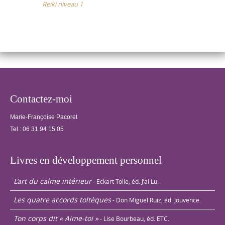
Reiki niveau 1
Echanges de
traitements…
Contactez-moi
Marie-Françoise Pacoret
Tel :
06 31 94 15 05
Livres en développement personnel
L’art du calme intérieur
- Eckart Tolle, éd. J’ai Lu.
Les quatre accords toltèques
- Don Miguel Ruiz, éd. Jouvence.
Ton corps dit « Aime-toi »
- Lise Bourbeau, éd. ETC.