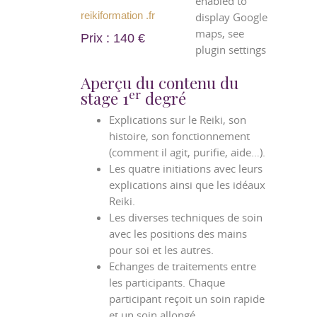
enabled to
reikiformation .fr
display Google
maps, see
Prix : 140 €
plugin settings
Aperçu du contenu du
er
stage 1
degré
Explications sur le Reiki, son
histoire, son fonctionnement
(comment il agit, purifie, aide…).
Les quatre initiations avec leurs
explications ainsi que les idéaux
Reiki.
Les diverses techniques de soin
avec les positions des mains
pour soi et les autres.
Echanges de traitements entre
les participants. Chaque
participant reçoit un soin rapide
et un soin allongé.