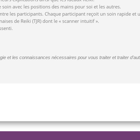
 soin avec les positions des mains pour soi et les autres.
tre les participants. Chaque participant reçoit un soin rapide et u
ses de Reiki (TJR) dont le « scanner intuitif ».
senti.
gie et les connaissances nécessaires pour vous traiter et traiter d’a