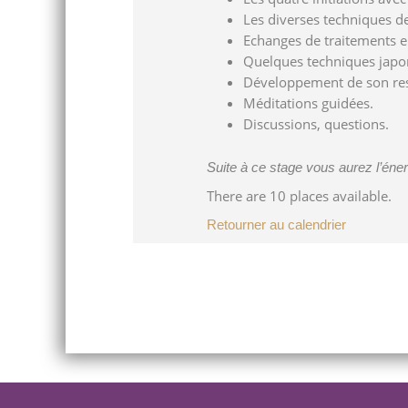
Les diverses techniques de
Echanges de traitements en
Quelques techniques japonai
Développement de son res
Méditations guidées.
Discussions, questions.
Suite à ce stage vous aurez l’éner
There are 10 places available.
Retourner au calendrier
Post
navigation