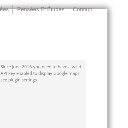
nées
Pensées Et Études
Contact
Since June 2016 you need to have a valid
API key enabled to display Google maps,
see plugin settings