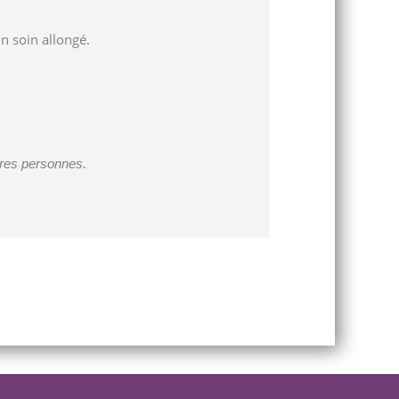
n soin allongé.
utres personnes.