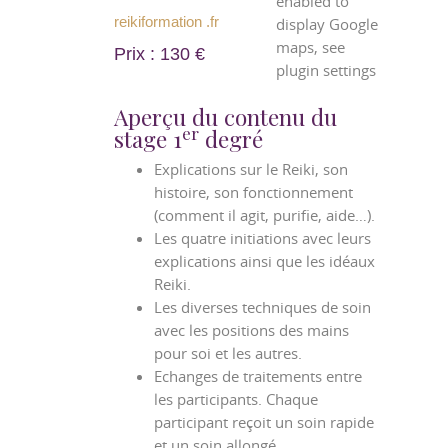
enabled to
reikiformation .fr
display Google
maps, see
Prix : 130 €
plugin settings
Aperçu du contenu du
er
stage 1
degré
Explications sur le Reiki, son
histoire, son fonctionnement
(comment il agit, purifie, aide…).
Les quatre initiations avec leurs
explications ainsi que les idéaux
Reiki.
Les diverses techniques de soin
avec les positions des mains
pour soi et les autres.
Echanges de traitements entre
les participants. Chaque
participant reçoit un soin rapide
et un soin allongé.