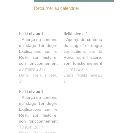
Retourner au calendrier
Reiki niveau 1
Reiki niveau 1
Aperçu du contenu
Aperçu du contenu
du stage 1er degré
du stage 1er degré
Explications sur le
Explications sur le
Reiki, son histoire,
Reiki, son histoire,
son fonctionnement
son fonctionnement
23 mars 2017
11 mai 2017
(comment il agit,
(comment il agit,
purifie, aide…). Les
Dans "Reiki niveau
purifie, aide…). Les
Dans "Reiki niveau
quatre initiations
1"
quatre initiations
1"
avec leurs
avec leurs
Reiki niveau 1
explications ainsi
explications ainsi
Aperçu du contenu
que les idéaux
que les idéaux
du stage 1er degré
Reiki. Les diverses
Reiki. Les diverses
Explications sur le
techniques de soin
techniques de soin
Reiki, son histoire,
avec les positions
avec les positions
son fonctionnement
des mains pour soi
des mains pour soi
18 juin 2017
(comment il agit,
et les autres.
et les autres.