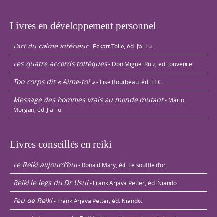
Livres en développement personnel
L’art du calme intérieur
- Eckart Tolle, éd. J’ai Lu.
Les quatre accords toltèques
- Don Miguel Ruiz, éd. Jouvence.
Ton corps dit « Aime-toi »
- Lise Bourbeau, éd. ETC.
Message des hommes vrais au monde mutant
- Mario
Morgan, éd. J'ai lu.
Livres conseillés en reiki
Le Reiki aujourd’hui
- Ronald Mary, éd. Le souffle d’or.
Reiki le legs du Dr Usui
- Frank Arjava Petter, éd. Niando.
Feu de Reiki
- Frank Arjava Petter, éd. Niando.