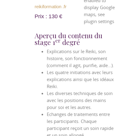
enabled to
reikiformation .fr
display Google
maps, see
Prix : 130 €
plugin settings
Aperçu du contenu du
er
stage 1
degré
Explications sur le Reiki, son
histoire, son fonctionnement
(comment il agit, purifie, aide…).
Les quatre initiations avec leurs
explications ainsi que les idéaux
Reiki.
Les diverses techniques de soin
avec les positions des mains
pour soi et les autres.
Echanges de traitements entre
les participants. Chaque
participant reçoit un soin rapide
et un soin allongé.