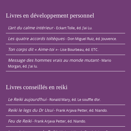
Livres en développement personnel
L’art du calme intérieur
- Eckart Tolle, éd. J’ai Lu.
Les quatre accords toltèques
- Don Miguel Ruiz, éd. Jouvence.
Ton corps dit « Aime-toi »
- Lise Bourbeau, éd. ETC.
Message des hommes vrais au monde mutant
- Mario
Morgan, éd. J'ai lu.
Livres conseillés en reiki
Le Reiki aujourd’hui
- Ronald Mary, éd. Le souffle d’or.
Reiki le legs du Dr Usui
- Frank Arjava Petter, éd. Niando.
Feu de Reiki
- Frank Arjava Petter, éd. Niando.