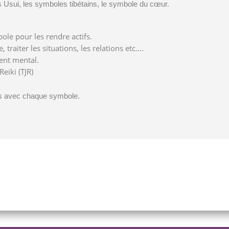
 Usui, les symboles tibétains, le symbole du cœur.
le pour les rendre actifs.
 traiter les situations, les relations etc….
ent mental.
eiki (TJR)
ns avec chaque symbole.