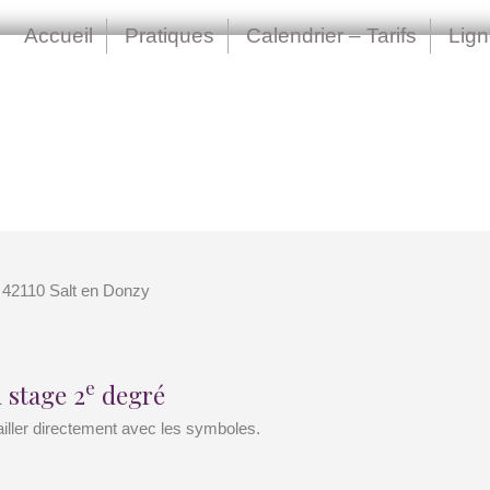
Accueil
Pratiques
Calendrier – Tarifs
Lig
 42110 Salt en Donzy
e
 stage 2
degré
iller directement avec les symboles.