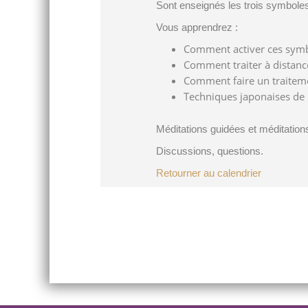
Sont enseignés les trois symboles
Vous apprendrez :
Comment activer ces symbo
Comment traiter à distance,
Comment faire un traitem
Techniques japonaises de R
Méditations guidées et méditatio
Discussions, questions.
Retourner au calendrier
Post
navigation