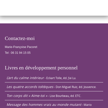
distance, traiter
les…
Contactez-moi
Marie-Françoise Pacoret
Tel :
06 31 94 15 05
Livres en développement personnel
L’art du calme intérieur
- Eckart Tolle, éd. J’ai Lu.
Les quatre accords toltèques
- Don Miguel Ruiz, éd. Jouvence.
Ton corps dit « Aime-toi »
- Lise Bourbeau, éd. ETC.
Message des hommes vrais au monde mutant
- Mario