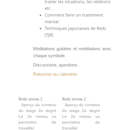
traiter les situations, les relations
etc….
Comment faire un traitement
mental.
Techniques japonaises de Reiki
(TJR)
Méditations guidées et méditations avec
chaque symbole.
Discussions, questions.
Retourner au calendrier
Reiki niveau 2
Reiki niveau 2
Aperçu du contenu
Aperçu du contenu
du stage 2e degré
du stage 2e degré
Le 2e niveau va
Le 2e niveau va
permettre de
permettre de
travailler
travailler