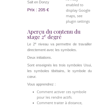
Salt en Donzy
enabled to
Prix : 205 €
display Google
maps, see
plugin settings
Aperçu du contenu du
e
stage 2
degré
e
Le 2
niveau va permettre de travailler
directement avec les symboles.
Deux initiations.
Sont enseignés les trois symboles Usui,
les symboles tibétains, le symbole du
cœur.
Vous apprendrez :
Comment activer ces symbole
pour les rendre actifs.
Comment traiter à distance,