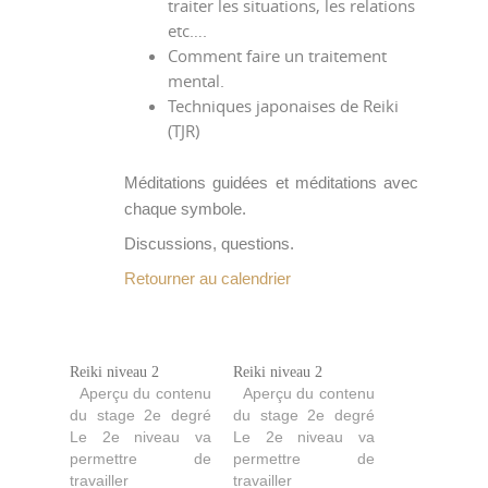
traiter les situations, les relations
etc….
Comment faire un traitement
mental.
Techniques japonaises de Reiki
(TJR)
Méditations guidées et méditations avec
chaque symbole.
Discussions, questions.
Retourner au calendrier
Reiki niveau 2
Reiki niveau 2
Aperçu du contenu
Aperçu du contenu
du stage 2e degré
du stage 2e degré
Le 2e niveau va
Le 2e niveau va
permettre de
permettre de
travailler
travailler