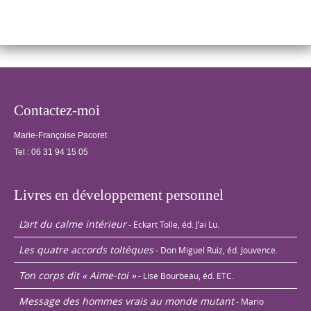
distance, traiter
les…
Contactez-moi
Marie-Françoise Pacoret
Tel :
06 31 94 15 05
Livres en développement personnel
L’art du calme intérieur
- Eckart Tolle, éd. J’ai Lu.
Les quatre accords toltèques
- Don Miguel Ruiz, éd. Jouvence.
Ton corps dit « Aime-toi »
- Lise Bourbeau, éd. ETC.
Message des hommes vrais au monde mutant
- Mario