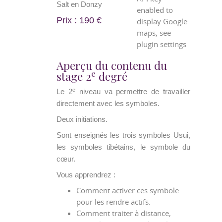
Salt en Donzy
enabled to
Prix : 190 €
display Google
maps, see
plugin settings
Aperçu du contenu du
e
stage 2
degré
e
Le 2
niveau va permettre de travailler
directement avec les symboles.
Deux initiations.
Sont enseignés les trois symboles Usui,
les symboles tibétains, le symbole du
cœur.
Vous apprendrez :
Comment activer ces symbole
pour les rendre actifs.
Comment traiter à distance,