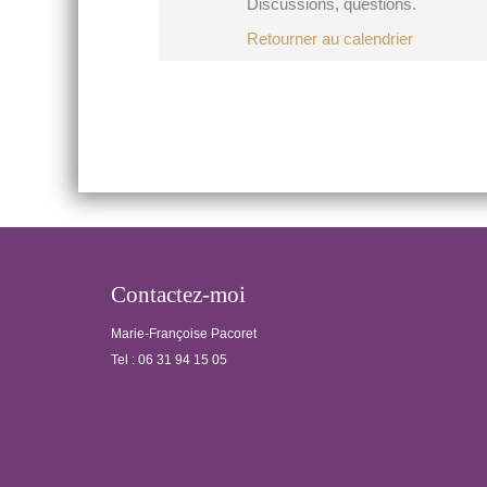
Discussions, questions.
Retourner au calendrier
Post
navigation
Contactez-moi
Marie-Françoise Pacoret
Tel :
06 31 94 15 05