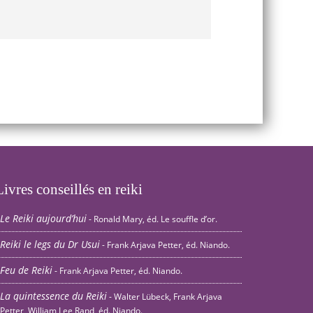
Livres conseillés en reiki
Le Reiki aujourd’hui
- Ronald Mary, éd. Le souffle d’or.
Reiki le legs du Dr Usui
- Frank Arjava Petter, éd. Niando.
Feu de Reiki
- Frank Arjava Petter, éd. Niando.
La quintessence du Reiki
- Walter Lübeck, Frank Arjava
Petter, William Lee Rand, éd. Niando.