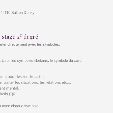
 42110 Salt en Donzy
e
 stage 2
degré
iller directement avec les symboles.
 Usui, les symboles tibétains, le symbole du cœur.
le pour les rendre actifs.
 traiter les situations, les relations etc….
ent mental.
eiki (TJR)
ns avec chaque symbole.