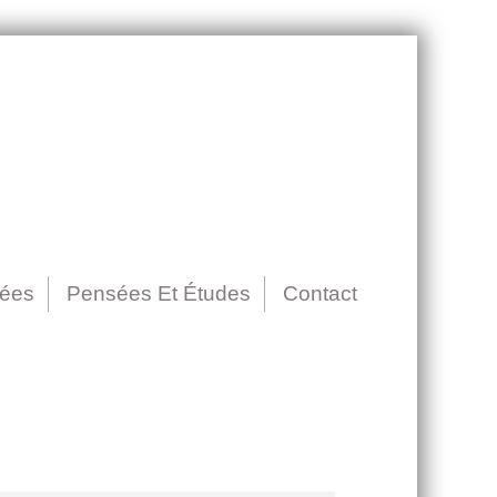
nées
Pensées Et Études
Contact