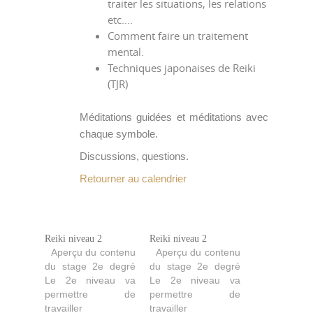
traiter les situations, les relations
etc….
Comment faire un traitement
mental.
Techniques japonaises de Reiki
(TJR)
Méditations guidées et méditations avec
chaque symbole.
Discussions, questions.
Retourner au calendrier
Reiki niveau 2
Reiki niveau 2
Aperçu du contenu
Aperçu du contenu
du stage 2e degré
du stage 2e degré
Le 2e niveau va
Le 2e niveau va
permettre de
permettre de
travailler
travailler