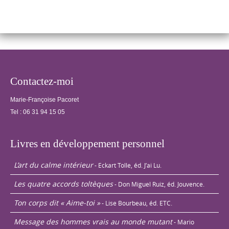
distance, traiter
les…
Contactez-moi
Marie-Françoise Pacoret
Tel :
06 31 94 15 05
Livres en développement personnel
L’art du calme intérieur
- Eckart Tolle, éd. J’ai Lu.
Les quatre accords toltèques
- Don Miguel Ruiz, éd. Jouvence.
Ton corps dit « Aime-toi »
- Lise Bourbeau, éd. ETC.
Message des hommes vrais au monde mutant
- Mario