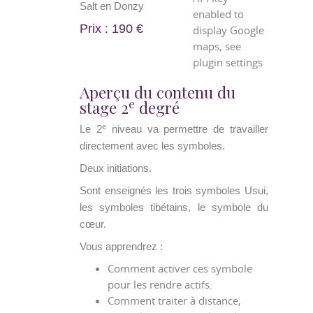
Salt en Donzy
enabled to
Prix : 190 €
display Google
maps, see
plugin settings
Aperçu du contenu du
e
stage 2
degré
e
Le 2
niveau va permettre de travailler
directement avec les symboles.
Deux initiations.
Sont enseignés les trois symboles Usui,
les symboles tibétains, le symbole du
cœur.
Vous apprendrez :
Comment activer ces symbole
pour les rendre actifs.
Comment traiter à distance,