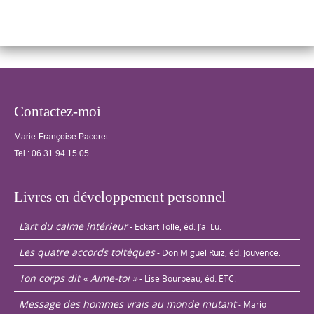
distance, traiter
les…
Contactez-moi
Marie-Françoise Pacoret
Tel :
06 31 94 15 05
Livres en développement personnel
L’art du calme intérieur
- Eckart Tolle, éd. J’ai Lu.
Les quatre accords toltèques
- Don Miguel Ruiz, éd. Jouvence.
Ton corps dit « Aime-toi »
- Lise Bourbeau, éd. ETC.
Message des hommes vrais au monde mutant
- Mario