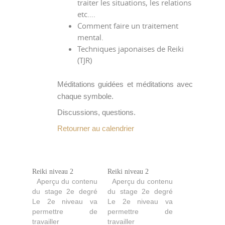
traiter les situations, les relations
etc….
Comment faire un traitement
mental.
Techniques japonaises de Reiki
(TJR)
Méditations guidées et méditations avec
chaque symbole.
Discussions, questions.
Retourner au calendrier
Reiki niveau 2
Reiki niveau 2
Aperçu du contenu
Aperçu du contenu
du stage 2e degré
du stage 2e degré
Le 2e niveau va
Le 2e niveau va
permettre de
permettre de
travailler
travailler