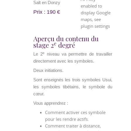
Salt en Donzy
enabled to
Prix : 190 €
display Google
maps, see
plugin settings
Aperçu du contenu du
e
stage 2
degré
e
Le 2
niveau va permettre de travailler
directement avec les symboles.
Deux initiations.
Sont enseignés les trois symboles Usui,
les symboles tibétains, le symbole du
cœur.
Vous apprendrez :
Comment activer ces symbole
pour les rendre actifs.
Comment traiter à distance,