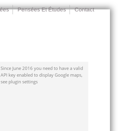
nées
Pensées Et Études
Contact
Since June 2016 you need to have a valid
API key enabled to display Google maps,
see plugin settings