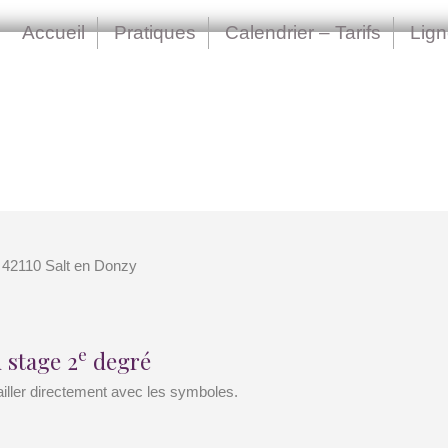
Accueil
Pratiques
Calendrier – Tarifs
Lig
 42110 Salt en Donzy
e
 stage 2
degré
iller directement avec les symboles.