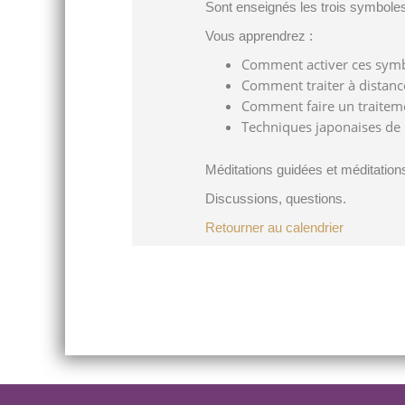
Sont enseignés les trois symboles
Vous apprendrez :
Comment activer ces symbo
Comment traiter à distance,
Comment faire un traitem
Techniques japonaises de R
Méditations guidées et méditatio
Discussions, questions.
Retourner au calendrier
Post
navigation