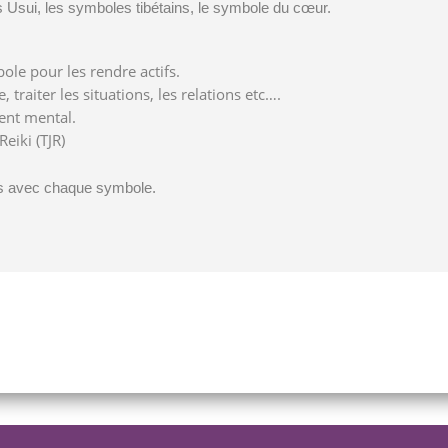
 Usui, les symboles tibétains, le symbole du cœur.
le pour les rendre actifs.
 traiter les situations, les relations etc….
ent mental.
eiki (TJR)
ns avec chaque symbole.