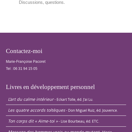
Discussions, questions.
Contactez-moi
Marie-Françoise Pacoret
Tel :
06 31 94 15 05
Livres en développement personnel
L’art du calme intérieur
- Eckart Tolle, éd. J’ai Lu.
Les quatre accords toltèques
- Don Miguel Ruiz, éd. Jouvence.
Ton corps dit « Aime-toi »
- Lise Bourbeau, éd. ETC.
Message des hommes vrais au monde mutant
- Mario