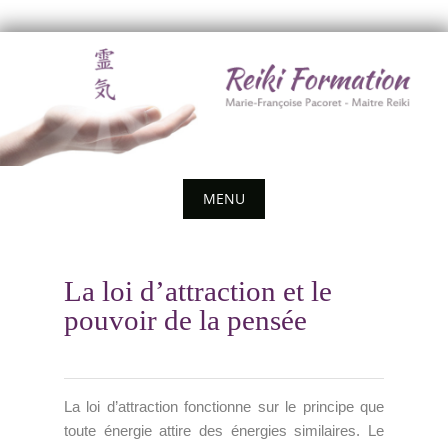
Skip
to
content
MENU
Skip
to
La loi d’attraction et le
content
pouvoir de la pensée
La loi d’attraction fonctionne sur le principe que
toute énergie attire des énergies similaires. Le