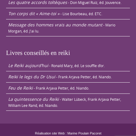
Les quatre accords toltèques
- Don Miguel Ruiz, éd. Jouvence.
Ton corps dit « Aime-toi »
- Lise Bourbeau, éd. ETC.
Message des hommes vrais au monde mutant
- Mario
Morgan, éd. J'ai lu.
Livres conseillés en reiki
Le Reiki aujourd’hui
- Ronald Mary, éd. Le souffle d’or.
Reiki le legs du Dr Usui
- Frank Arjava Petter, éd. Niando.
Feu de Reiki
- Frank Arjava Petter, éd. Niando.
La quintessence du Reiki
- Walter Lübeck, Frank Arjava Petter,
William Lee Rand, éd. Niando.
Réalisation site Web : Marine Poulain Pacoret