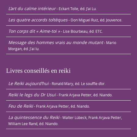
L’art du calme intérieur
- Eckart Tolle, éd. J’ai Lu.
Les quatre accords toltèques
- Don Miguel Ruiz, éd. Jouvence.
Ton corps dit « Aime-toi »
- Lise Bourbeau, éd. ETC.
Message des hommes vrais au monde mutant
- Mario
Morgan, éd. J'ai lu.
Livres conseillés en reiki
Le Reiki aujourd’hui
- Ronald Mary, éd. Le souffle d’or.
Reiki le legs du Dr Usui
- Frank Arjava Petter, éd. Niando.
Feu de Reiki
- Frank Arjava Petter, éd. Niando.
La quintessence du Reiki
- Walter Lübeck, Frank Arjava Petter,
William Lee Rand, éd. Niando.