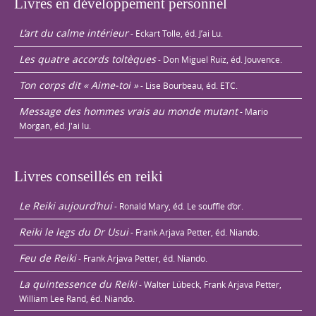
Livres en développement personnel
L’art du calme intérieur
- Eckart Tolle, éd. J’ai Lu.
Les quatre accords toltèques
- Don Miguel Ruiz, éd. Jouvence.
Ton corps dit « Aime-toi »
- Lise Bourbeau, éd. ETC.
Message des hommes vrais au monde mutant
- Mario
Morgan, éd. J'ai lu.
Livres conseillés en reiki
Le Reiki aujourd’hui
- Ronald Mary, éd. Le souffle d’or.
Reiki le legs du Dr Usui
- Frank Arjava Petter, éd. Niando.
Feu de Reiki
- Frank Arjava Petter, éd. Niando.
La quintessence du Reiki
- Walter Lübeck, Frank Arjava Petter,
William Lee Rand, éd. Niando.