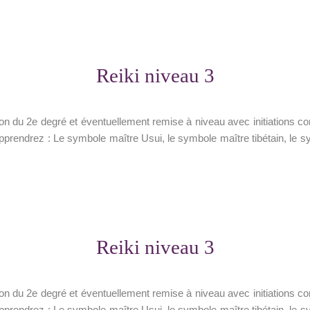
Reiki niveau 3
 du 2e degré et éventuellement remise à niveau avec initiations c
apprendrez : Le symbole maître Usui, le symbole maître tibétain, le sy
Reiki niveau 3
 du 2e degré et éventuellement remise à niveau avec initiations c
apprendrez : Le symbole maître Usui, le symbole maître tibétain, le sy