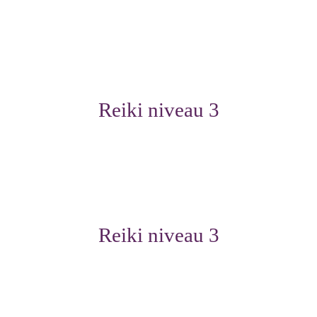
Reiki niveau 3
Reiki niveau 3