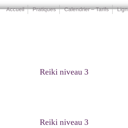
Accueil
Pratiques
Calendrier – Tarifs
Lig
Reiki niveau 3
Reiki niveau 3