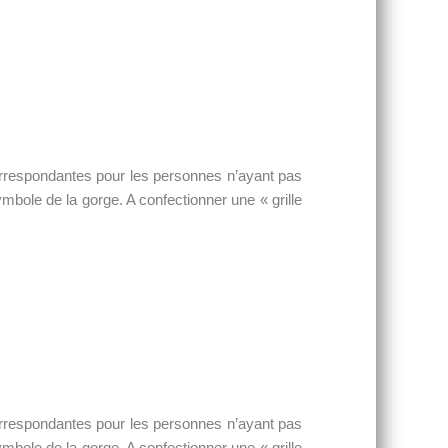
orrespondantes pour les personnes n’ayant pas
mbole de la gorge. A confectionner une « grille
orrespondantes pour les personnes n’ayant pas
mbole de la gorge. A confectionner une « grille