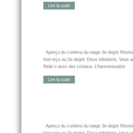
Lire la suite
Aperçu du contenu du stage 3e degré Révision
tout reçu au 2e degré. Deux initiations. Vous 
Reiki » avec des cristaux. L’harmonisation
Lire la suite
Aperçu du contenu du stage 3e degré Révision
tout reçu au 2e degré. Deux initiations. Vous 