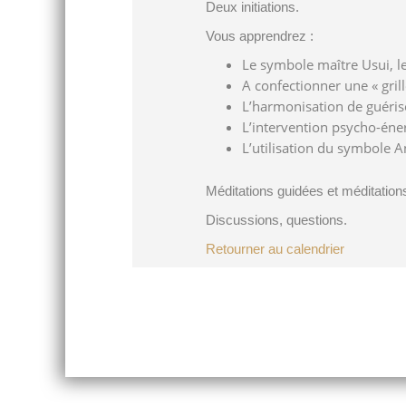
Deux initiations.
Vous apprendrez :
Le symbole maître Usui, le
A confectionner une « grill
L’harmonisation de guéris
L’intervention psycho-éne
L’utilisation du symbole 
Méditations guidées et méditatio
Discussions, questions.
Retourner au calendrier
Post
navigation