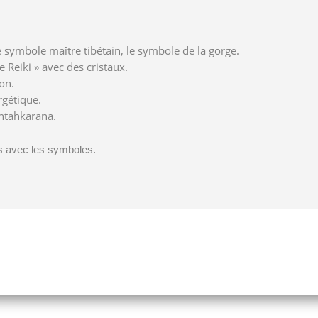
 symbole maître tibétain, le symbole de la gorge.
e Reiki » avec des cristaux.
on.
rgétique.
Antahkarana.
ns avec les symboles.