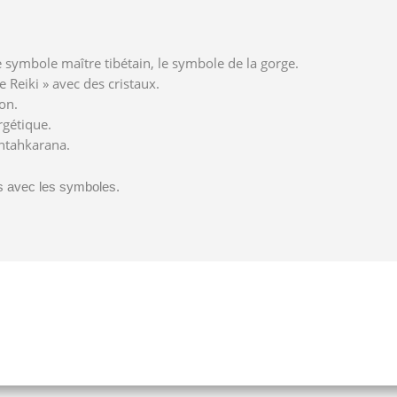
 symbole maître tibétain, le symbole de la gorge.
e Reiki » avec des cristaux.
on.
rgétique.
Antahkarana.
ns avec les symboles.