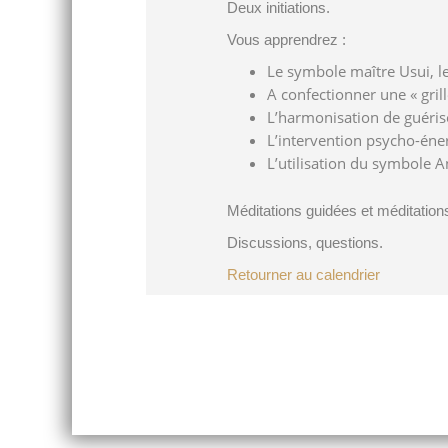
Deux initiations.
Vous apprendrez :
Le symbole maître Usui, le
A confectionner une « grill
L’harmonisation de guéris
L’intervention psycho-éne
L’utilisation du symbole 
Méditations guidées et méditatio
Discussions, questions.
Retourner au calendrier
Post
navigation