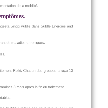
mentation de la mobilité.
 symptômes.
angeeta Singg Publié dans Subtle Energies and
ffrant de maladies chroniques.
VIH.
traitement Reiki. Chacun des groupes a reçu 10
xaminés 3 mois après la fin du traitement.
riables.