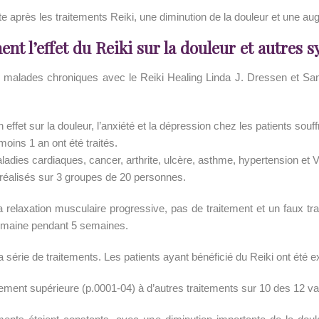
e après les traitements Reiki, une diminution de la douleur et une aug
ent l’effet du Reiki sur la douleur et autres
les malades chroniques avec le Reiki Healing Linda J. Dressen et S
 effet sur la douleur, l’anxiété et la dépression chez les patients sou
oins 1 an ont été traités.
adies cardiaques, cancer, arthrite, ulcère, asthme, hypertension et 
é réalisés sur 3 groupes de 20 personnes.
, la relaxation musculaire progressive, pas de traitement et un faux 
semaine pendant 5 semaines.
 série de traitements. Les patients ayant bénéficié du Reiki ont été e
ivement supérieure (p.0001-04) à d’autres traitements sur 10 des 12 va