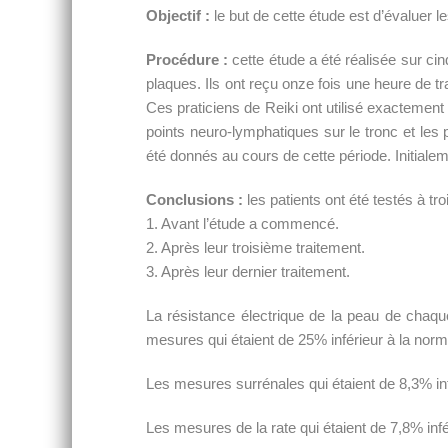
Objectif :
le but de cette étude est d’évaluer l
Procédure :
cette étude a été réalisée sur cinq
plaques. Ils ont reçu onze fois une heure de tr
Ces praticiens de Reiki ont utilisé exactemen
points neuro-lymphatiques sur le tronc et les
été donnés au cours de cette période. Initiale
Conclusions :
les patients ont été testés à tro
1. Avant l’étude a commencé.
2. Après leur troisième traitement.
3. Après leur dernier traitement.
La résistance électrique de la peau de chaque
mesures qui étaient de 25% inférieur à la nor
Les mesures surrénales qui étaient de 8,3% in
Les mesures de la rate qui étaient de 7,8% in