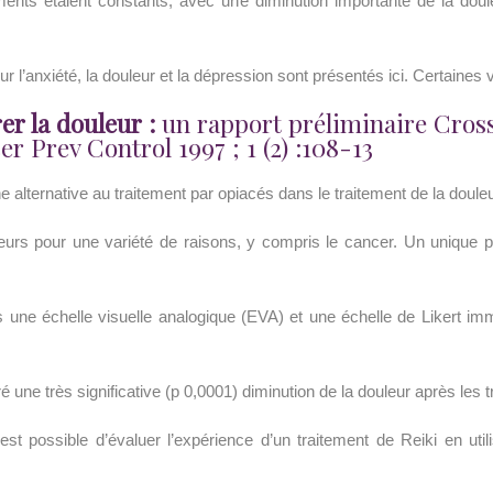
nts étaient constants, avec une diminution importante de la douleu
sur l’anxiété, la douleur et la dépression sont présentés ici. Certaines
er la douleur :
un rapport préliminaire Cros
r Prev Control 1997 ; 1 (2) :108-13
alternative au traitement par opiacés dans le traitement de la douleur.
eurs pour une variété de raisons, y compris le cancer. Un unique pr
is une échelle visuelle analogique (EVA) et une échelle de Likert 
une très significative (p 0,0001) diminution de la douleur après les t
 est possible d’évaluer l’expérience d’un traitement de Reiki en ut