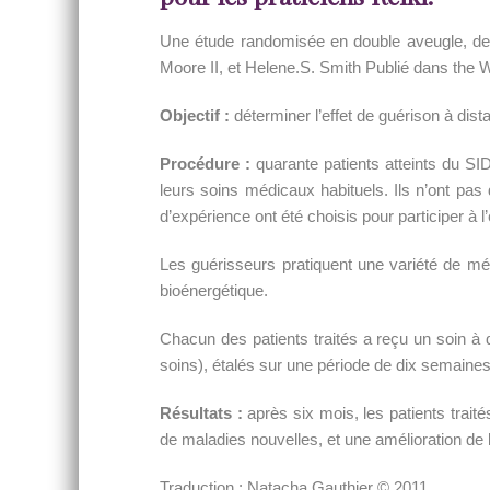
Une étude randomisée en double aveugle, de l
Moore II, et Helene.S. Smith Publié dans the 
Objectif :
déterminer l’effet de guérison à di
Procédure :
quarante patients atteints du SI
leurs soins médicaux habituels. Ils n’ont pa
d’expérience ont été choisis pour participer à l
Les guérisseurs pratiquent une variété de mét
bioénergétique.
Chacun des patients traités a reçu un soin à 
soins), étalés sur une période de dix semaines
Résultats :
après six mois, les patients trait
de maladies nouvelles, et une amélioration de 
Traduction : Natacha Gauthier © 2011