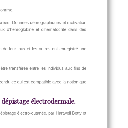
l’homme.
esurées. Données démographiques et motivation
aux d’hémoglobine et d’hématocrite dans des
 de leur taux et les autres ont enregistré une
tre transférée entre les individus aux fins de
endu ce qui est compatible avec la notion que
e dépistage électrodermale.
dépistage électro-cutanée, par Hartwell Betty et