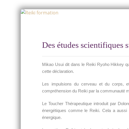
Skip
to
Skip
content
to
content
Des études scientifiques 
Mikao Usui dit dans le Reiki Ryoho Hikkey qu
cette déclaration.
Les impulsions du cerveau et du corps, et 
compréhension du Reiki par la communauté m
Le Toucher Thérapeutique introduit par Dolo
énergétiques comme le Reiki. Cela a aussi s
énergique.