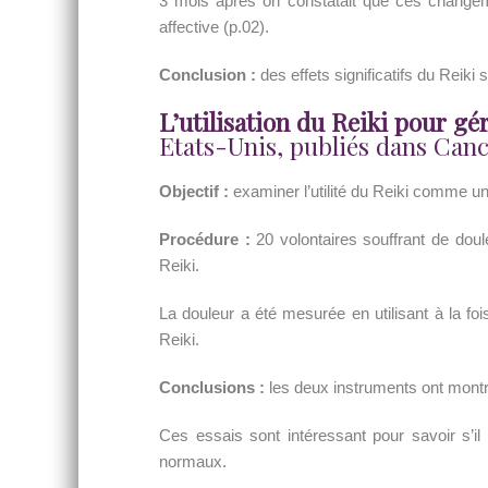
3 mois après on constatait que ces changeme
affective (p.02).
Conclusion :
des effets significatifs du Reiki 
L’utilisation du Reiki pour gér
Etats-Unis, publiés dans Cance
Objectif :
examiner l’utilité du Reiki comme une 
Procédure :
20 volontaires souffrant de doul
Reiki.
La douleur a été mesurée en utilisant à la fo
Reiki.
Conclusions :
les deux instruments ont montré 
Ces essais sont intéressant pour savoir s’il
normaux.