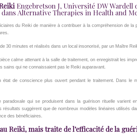
Reiki
Engebretson J, Université DW Wardell 
dans Alternative Therapies in Health and Med
ciaires du Reiki de manière à contribuer à la compréhension de la po
ures.
 de 30 minutes et réalisés dans un local insonorisé, par un Maître Reik
èce calme attenant à la salle de traitement, on enregistrait les impr
s sains qui ne connaissaient pas le Reiki auparavant.
un état de conscience plus ouvert pendant le traitement. Dans 
 paradoxale qui se produisent dans la guérison rituelle varient en 
Ces résultats suggèrent que de nombreux modèles linéaires utilisés da
nce des bénéficiaires.
 au Reiki, mais traite de l’efficacité de la gué