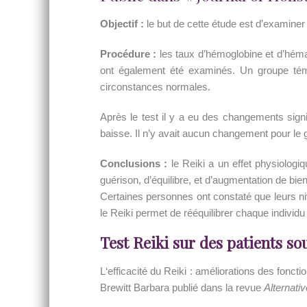
Objectif :
le but de cette étude est d’examiner
Procédure :
les taux d’hémoglobine et d’héma
ont également été examinés. Un groupe témo
circonstances normales.
Après le test il y a eu des changements signi
baisse. Il n’y avait aucun changement pour le 
Conclusions :
le Reiki a un effet physiologi
guérison, d’équilibre, et d’augmentation de bien
Certaines personnes ont constaté que leurs n
le Reiki permet de rééquilibrer chaque individu
Test Reiki sur des patients so
L‘efficacité du Reiki : améliorations des fonct
Brewitt Barbara publié dans la revue
Alternati