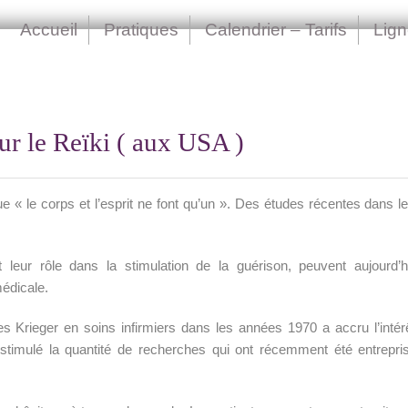
Accueil
Pratiques
Calendrier – Tarifs
Lig
sur le Reïki ( aux USA )
e « le corps et l’esprit ne font qu’un ». Des études récentes dans 
leur rôle dans la stimulation de la guérison, peuvent aujourd’
édicale.
res Krieger en soins infirmiers dans les années 1970 a accru l’int
timulé la quantité de recherches qui ont récemment été entreprise