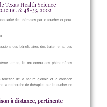
de Texas Health Science
icine. 8: 48-53, 2002
pularité des thérapies par le toucher et peut-
i.
essions des bénéficiaires des traitements. Les
le même temps, ils ont connu des phénomènes
fonction de la nature globale et la variation
ns la recherche de thérapies par le toucher ne
rison à distance, pertinente