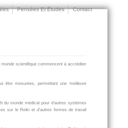
nées
Pensées Et Études
Contact
le monde scientifique commencent à accréditer
hui être mesurées, permettant une meilleure
érêt du monde médical pour d’autres systèmes
s sur le Reiki et d’autres formes de travail