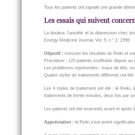
Tous les patients ont signalé une grande détent
Les essais qui suivent concern
La douleur, l’anxiété et la dépression chez 
Energy Medicine Journal, Vol. 9, n ° 1: 1998
Objectif :
mesurer les résultats du Reiki et son
Procédure : 120 patients souffrants depuis au m
Les problèmes représentés : maux de tête, mal
Quatre styles de traitements différents ont ét
Les 4 styles de traitement ont été : le Reiki
traitements de trente minutes, deux fois par 
Les patients ont été examinés avant et après la
Appréciation :
le Reiki s’est avéré significat