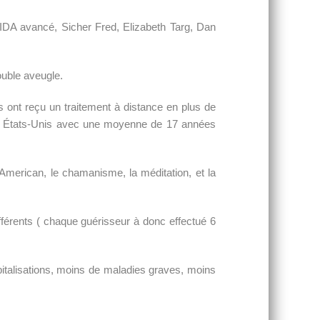
SIDA avancé, Sicher Fred, Elizabeth Targ, Dan
ouble aveugle.
s ont reçu un traitement à distance en plus de
 des États-Unis avec une moyenne de 17 années
 American, le chamanisme, la méditation, et la
fférents ( chaque guérisseur à donc effectué 6
spitalisations, moins de maladies graves, moins