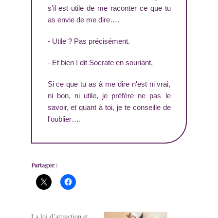
s'il est utile de me raconter ce que tu
as envie de me dire….
- Utile ? Pas précisément.
- Et bien ! dit Socrate en souriant,
Si ce que tu as à me dire n'est ni vrai,
ni bon, ni utile, je préfère ne pas le
savoir, et quant à toi, je te conseille de
l'oublier….
Partager :
La loi d’attraction et