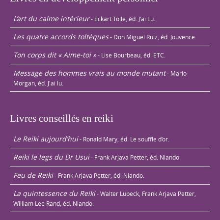
L’art du calme intérieur
- Eckart Tolle, éd. J’ai Lu.
Les quatre accords toltèques
- Don Miguel Ruiz, éd. Jouvence.
Ton corps dit « Aime-toi »
- Lise Bourbeau, éd. ETC.
Message des hommes vrais au monde mutant
- Mario
Morgan, éd. J'ai lu.
Livres conseillés en reiki
Le Reiki aujourd’hui
- Ronald Mary, éd. Le souffle d’or.
Reiki le legs du Dr Usui
- Frank Arjava Petter, éd. Niando.
Feu de Reiki
- Frank Arjava Petter, éd. Niando.
La quintessence du Reiki
- Walter Lübeck, Frank Arjava Petter,
William Lee Rand, éd. Niando.