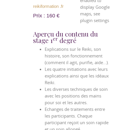
enabled to
reikiformation .fr
display Google
maps, see
Prix : 160 €
plugin settings
Aperçu du contenu du
er
stage 1
degré
Explications sur le Reiki, son
histoire, son fonctionnement
(comment il agit, purifie, aide…).
Les quatre initiations avec leurs
explications ainsi que les idéaux
Reiki.
Les diverses techniques de soin
avec les positions des mains
pour soi et les autres.
Echanges de traitements entre
les participants. Chaque
participant reçoit un soin rapide
et un soin allongé.