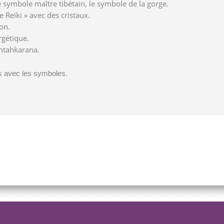
 symbole maître tibétain, le symbole de la gorge.
e Reiki » avec des cristaux.
on.
rgétique.
Antahkarana.
ns avec les symboles.