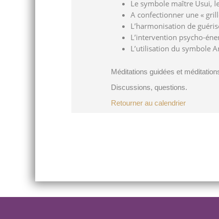
Le symbole maître Usui, le
A confectionner une « grill
L’harmonisation de guéris
L’intervention psycho-éne
L’utilisation du symbole 
Méditations guidées et méditatio
Discussions, questions.
Retourner au calendrier
Post
navigation