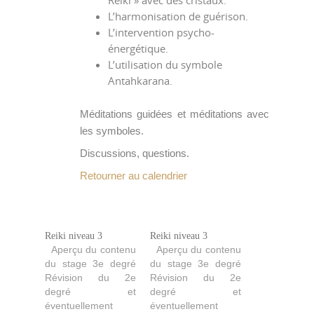
Reiki » avec des cristaux.
L’harmonisation de guérison.
L’intervention psycho-
énergétique.
L’utilisation du symbole
Antahkarana.
Méditations guidées et méditations avec
les symboles.
Discussions, questions.
Retourner au calendrier
Reiki niveau 3
Reiki niveau 3
Aperçu du contenu
Aperçu du contenu
du stage 3e degré
du stage 3e degré
Révision du 2e
Révision du 2e
degré et
degré et
éventuellement
éventuellement