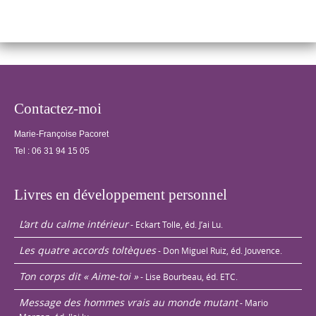
confectionner une
« grille…
Contactez-moi
Marie-Françoise Pacoret
Tel :
06 31 94 15 05
Livres en développement personnel
L’art du calme intérieur
- Eckart Tolle, éd. J’ai Lu.
Les quatre accords toltèques
- Don Miguel Ruiz, éd. Jouvence.
Ton corps dit « Aime-toi »
- Lise Bourbeau, éd. ETC.
Message des hommes vrais au monde mutant
- Mario