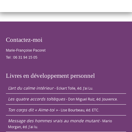
« grille…
Contactez-moi
Marie-Françoise Pacoret
Tel :
06 31 94 15 05
Livres en développement personnel
L’art du calme intérieur
- Eckart Tolle, éd. J’ai Lu.
Les quatre accords toltèques
- Don Miguel Ruiz, éd. Jouvence.
Ton corps dit « Aime-toi »
- Lise Bourbeau, éd. ETC.
Message des hommes vrais au monde mutant
- Mario
Morgan, éd. J'ai lu.