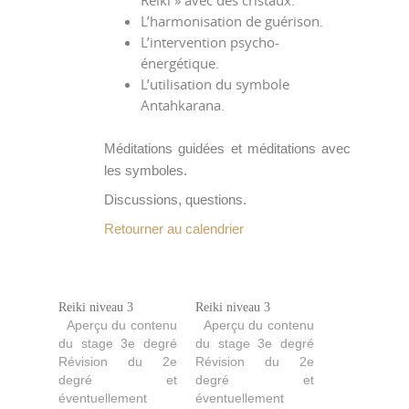
Reiki » avec des cristaux.
L’harmonisation de guérison.
L’intervention psycho-
énergétique.
L’utilisation du symbole
Antahkarana.
Méditations guidées et méditations avec
les symboles.
Discussions, questions.
Retourner au calendrier
Reiki niveau 3
Reiki niveau 3
Aperçu du contenu
Aperçu du contenu
du stage 3e degré
du stage 3e degré
Révision du 2e
Révision du 2e
degré et
degré et
éventuellement
éventuellement