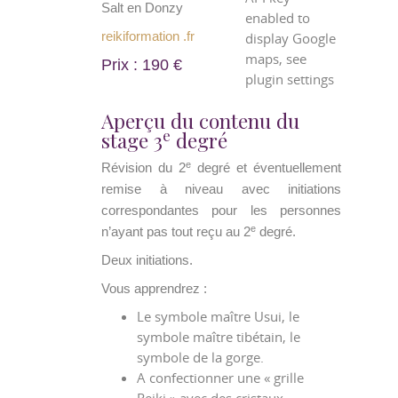
Salt en Donzy
enabled to
reikiformation .fr
display Google
maps, see
Prix : 190 €
plugin settings
Aperçu du contenu du
e
stage 3
degré
e
Révision du 2
degré et éventuellement
remise à niveau avec initiations
correspondantes pour les personnes
e
n’ayant pas tout reçu au 2
degré.
Deux initiations.
Vous apprendrez :
Le symbole maître Usui, le
symbole maître tibétain, le
symbole de la gorge.
A confectionner une « grille