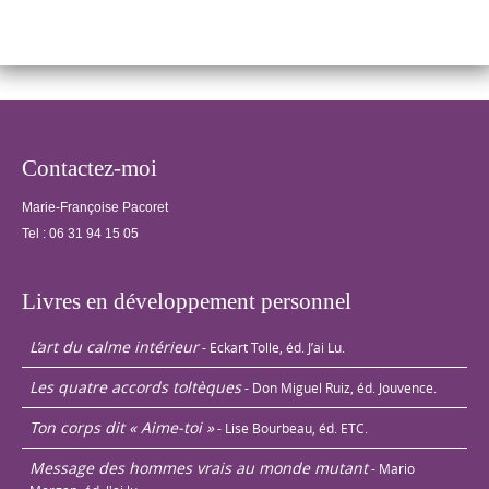
confectionner une
« grille…
Contactez-moi
Marie-Françoise Pacoret
Tel :
06 31 94 15 05
Livres en développement personnel
L’art du calme intérieur
- Eckart Tolle, éd. J’ai Lu.
Les quatre accords toltèques
- Don Miguel Ruiz, éd. Jouvence.
Ton corps dit « Aime-toi »
- Lise Bourbeau, éd. ETC.
Message des hommes vrais au monde mutant
- Mario