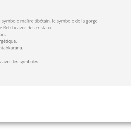
 symbole maître tibétain, le symbole de la gorge.
e Reiki » avec des cristaux.
on.
rgétique.
Antahkarana.
ns avec les symboles.