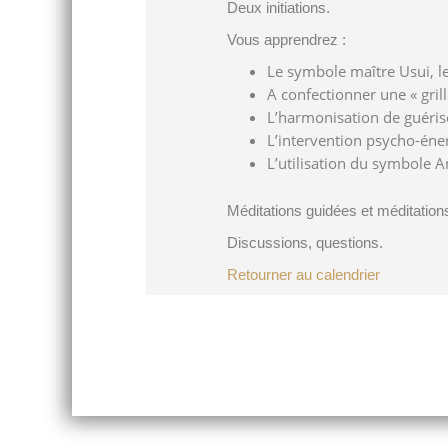
Deux initiations.
Vous apprendrez :
Le symbole maître Usui, le
A confectionner une « grill
L’harmonisation de guéris
L’intervention psycho-éne
L’utilisation du symbole 
Méditations guidées et méditatio
Discussions, questions.
Retourner au calendrier
Post
navigation