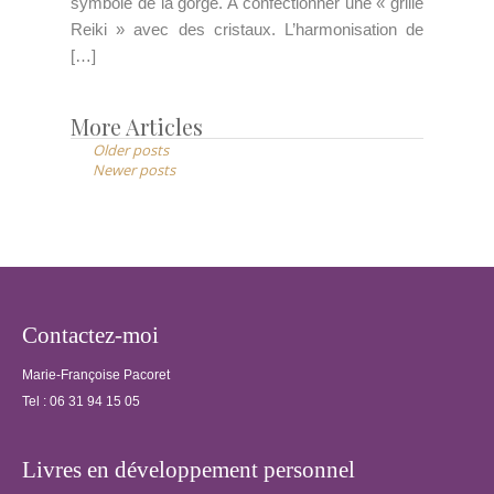
symbole de la gorge. A confectionner une « grille
Reiki » avec des cristaux. L’harmonisation de
[…]
More Articles
Posts
Older posts
navigation
Newer posts
Contactez-moi
Marie-Françoise Pacoret
Tel :
06 31 94 15 05
Livres en développement personnel