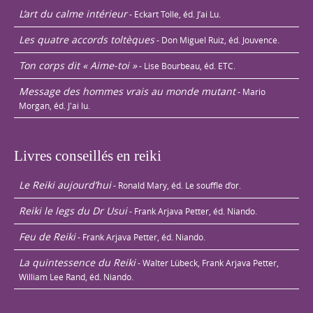
L’art du calme intérieur
- Eckart Tolle, éd. J’ai Lu.
Les quatre accords toltèques
- Don Miguel Ruiz, éd. Jouvence.
Ton corps dit « Aime-toi »
- Lise Bourbeau, éd. ETC.
Message des hommes vrais au monde mutant
- Mario
Morgan, éd. J'ai lu.
Livres conseillés en reiki
Le Reiki aujourd’hui
- Ronald Mary, éd. Le souffle d’or.
Reiki le legs du Dr Usui
- Frank Arjava Petter, éd. Niando.
Feu de Reiki
- Frank Arjava Petter, éd. Niando.
La quintessence du Reiki
- Walter Lübeck, Frank Arjava Petter,
William Lee Rand, éd. Niando.