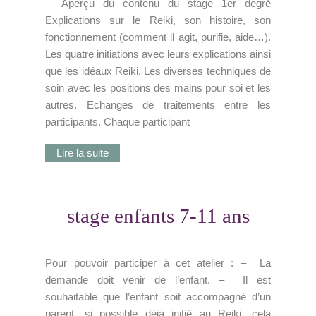
Aperçu du contenu du stage 1er degré
Explications sur le Reiki, son histoire, son
fonctionnement (comment il agit, purifie, aide…).
Les quatre initiations avec leurs explications ainsi
que les idéaux Reiki. Les diverses techniques de
soin avec les positions des mains pour soi et les
autres. Echanges de traitements entre les
participants. Chaque participant
Lire la suite
stage enfants 7-11 ans
Pour pouvoir participer à cet atelier : – La
demande doit venir de l’enfant. – Il est
souhaitable que l’enfant soit accompagné d’un
parent, si possible déjà initié au Reiki, cela